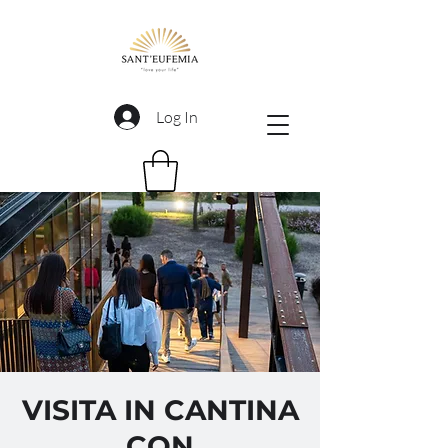
Log In
VISITA IN CANTINA
CON