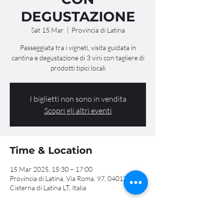
DEGUSTAZIONE
Sat 15 Mar
  |  
Provincia di Latina
Passeggiata tra i vigneti, visita guidata in
cantina e degustazione di 3 vini con tagliere di
prodotti tipici locali
I biglietti non sono in vendita
Scopri gli altri eventi
Time & Location
15 Mar 2025, 15:30 – 17:00
Provincia di Latina, Via Roma, 97, 04012
Cisterna di Latina LT, Italia