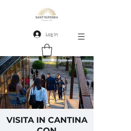
Log In
VISITA IN CANTINA
CON