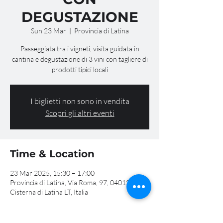
DEGUSTAZIONE
Sun 23 Mar
  |  
Provincia di Latina
Passeggiata tra i vigneti, visita guidata in
cantina e degustazione di 3 vini con tagliere di
prodotti tipici locali
I biglietti non sono in vendita
Scopri gli altri eventi
Time & Location
23 Mar 2025, 15:30 – 17:00
Provincia di Latina, Via Roma, 97, 04012
Cisterna di Latina LT, Italia