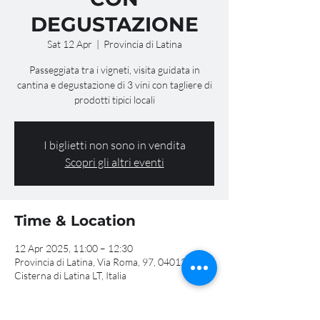
DEGUSTAZIONE
Sat 12 Apr
  |  
Provincia di Latina
Passeggiata tra i vigneti, visita guidata in
cantina e degustazione di 3 vini con tagliere di
prodotti tipici locali
I biglietti non sono in vendita
Scopri gli altri eventi
Time & Location
12 Apr 2025, 11:00 – 12:30
Provincia di Latina, Via Roma, 97, 04012
Cisterna di Latina LT, Italia