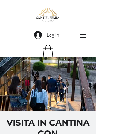
Log In
VISITA IN CANTINA
CON