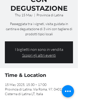
DEGUSTAZIONE
Thu 15 May
  |  
Provincia di Latina
Passeggiata tra i vigneti, visita guidata in
cantina e degustazione di 3 vini con tagliere di
prodotti tipici locali
I biglietti non sono in vendita
Scopri gli altri eventi
Time & Location
15 May 2025, 15:30 – 17:00
Provincia di Latina, Via Roma, 97, 04012
Cisterna di Latina LT, Italia