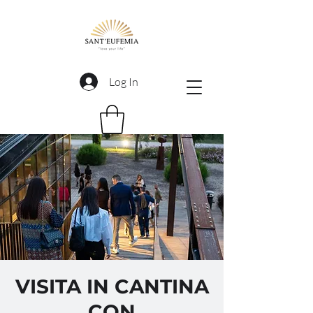
Log In
VISITA IN CANTINA
CON