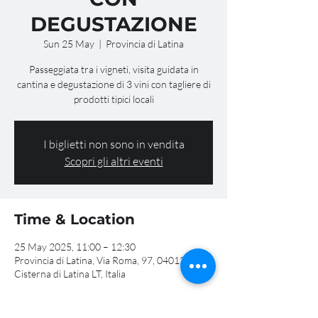
DEGUSTAZIONE
Sun 25 May
  |  
Provincia di Latina
Passeggiata tra i vigneti, visita guidata in
cantina e degustazione di 3 vini con tagliere di
prodotti tipici locali
I biglietti non sono in vendita
Scopri gli altri eventi
Time & Location
25 May 2025, 11:00 – 12:30
Provincia di Latina, Via Roma, 97, 04012
Cisterna di Latina LT, Italia