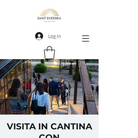
Log In
VISITA IN CANTINA
CON