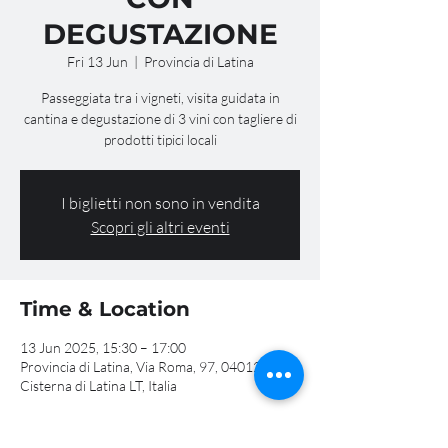
DEGUSTAZIONE
Fri 13 Jun
  |  
Provincia di Latina
Passeggiata tra i vigneti, visita guidata in
cantina e degustazione di 3 vini con tagliere di
prodotti tipici locali
I biglietti non sono in vendita
Scopri gli altri eventi
Time & Location
13 Jun 2025, 15:30 – 17:00
Provincia di Latina, Via Roma, 97, 04012
Cisterna di Latina LT, Italia