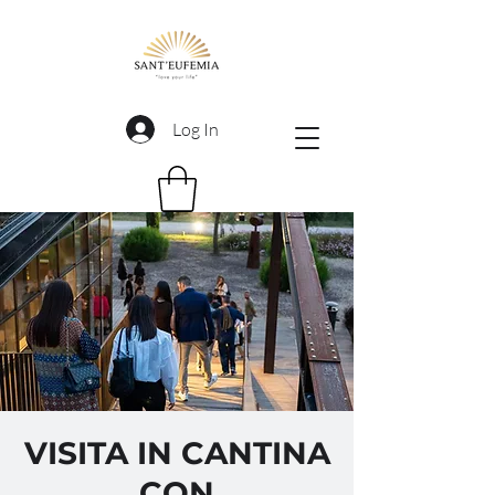
Log In
VISITA IN CANTINA
CON