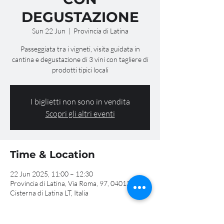
DEGUSTAZIONE
Sun 22 Jun
  |  
Provincia di Latina
Passeggiata tra i vigneti, visita guidata in
cantina e degustazione di 3 vini con tagliere di
prodotti tipici locali
I biglietti non sono in vendita
Scopri gli altri eventi
Time & Location
22 Jun 2025, 11:00 – 12:30
Provincia di Latina, Via Roma, 97, 04012
Cisterna di Latina LT, Italia