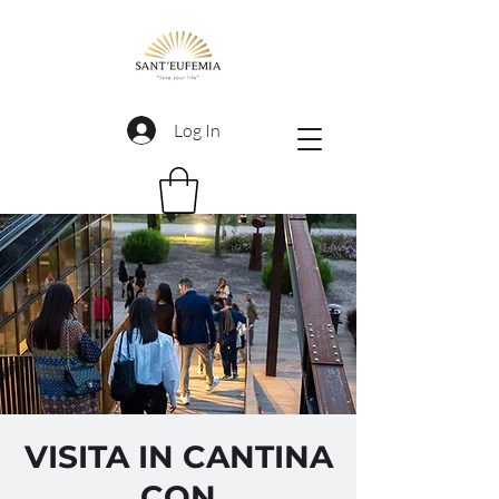
Log In
VISITA IN CANTINA
CON