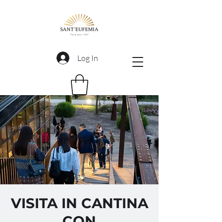
Log In
VISITA IN CANTINA
CON