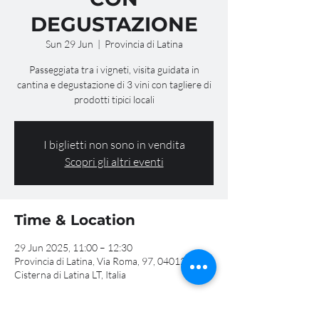
DEGUSTAZIONE
Sun 29 Jun
  |  
Provincia di Latina
Passeggiata tra i vigneti, visita guidata in
cantina e degustazione di 3 vini con tagliere di
prodotti tipici locali
I biglietti non sono in vendita
Scopri gli altri eventi
Time & Location
29 Jun 2025, 11:00 – 12:30
Provincia di Latina, Via Roma, 97, 04012
Cisterna di Latina LT, Italia