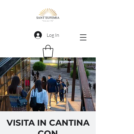
Log In
VISITA IN CANTINA
CON