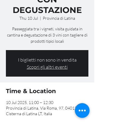
DEGUSTAZIONE
Thu 10 Jul
  |  
Provincia di Latina
Passeggiata tra i vigneti, visita guidata in
cantina e degustazione di 3 vini con tagliere di
prodotti tipici locali
I biglietti non sono in vendita
Scopri gli altri eventi
Time & Location
10 Jul 2025, 11:00 – 12:30
Provincia di Latina, Via Roma, 97, 04012
Cisterna di Latina LT, Italia