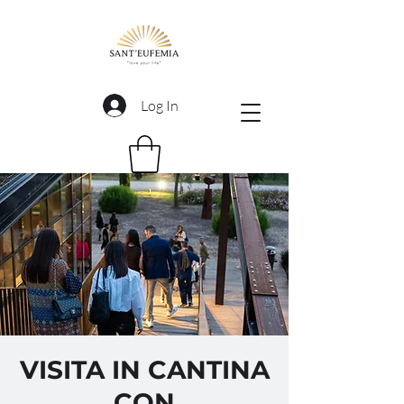
Log In
VISITA IN CANTINA
CON