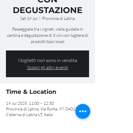
DEGUSTAZIONE
Sat 19 Jul
  |  
Provincia di Latina
Passeggiata tra i vigneti, visita guidata in
cantina e degustazione di 3 vini con tagliere di
prodotti tipici locali
I biglietti non sono in vendita
Scopri gli altri eventi
Time & Location
19 Jul 2025, 11:00 – 12:30
Provincia di Latina, Via Roma, 97, 04012
Cisterna di Latina LT, Italia