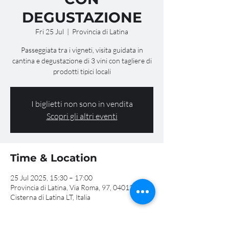
DEGUSTAZIONE
Fri 25 Jul
  |  
Provincia di Latina
Passeggiata tra i vigneti, visita guidata in
cantina e degustazione di 3 vini con tagliere di
prodotti tipici locali
I biglietti non sono in vendita
Scopri gli altri eventi
Time & Location
25 Jul 2025, 15:30 – 17:00
Provincia di Latina, Via Roma, 97, 04012
Cisterna di Latina LT, Italia