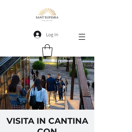
Log In
VISITA IN CANTINA
CON