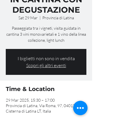
DEGUSTAZIONE
Sat 29 Mar
  |  
Provincia di Latina
Passeggiata tra i vigneti, visita guidata in
cantina 3 vini monovarietali e 1 vino della linea
collezione, light lunch
I biglietti non sono in vendita
Scopri gli altri eventi
Time & Location
29 Mar 2025, 15:30 – 17:00
Provincia di Latina, Via Roma, 97, 04012
Cisterna di Latina LT, Italia