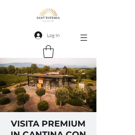
Log In
VISITA PREMIUM
IN CANTINA CON