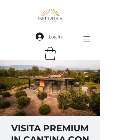
Log In
VISITA PREMIUM
IN CANTINA CON