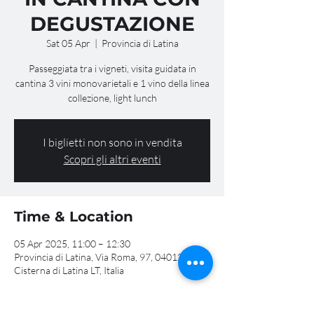
DEGUSTAZIONE
Sat 05 Apr
  |  
Provincia di Latina
Passeggiata tra i vigneti, visita guidata in
cantina 3 vini monovarietali e 1 vino della linea
collezione, light lunch
I biglietti non sono in vendita
Scopri gli altri eventi
Time & Location
05 Apr 2025, 11:00 – 12:30
Provincia di Latina, Via Roma, 97, 04012
Cisterna di Latina LT, Italia