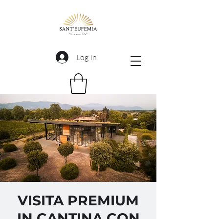
Log In
VISITA PREMIUM
IN CANTINA CON