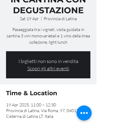
DEGUSTAZIONE
Sat 19 Apr
  |  
Provincia di Latina
Passeggiata tra i vigneti, visita guidata in
cantina 3 vini monovarietali e 1 vino della linea
collezione, light lunch
I biglietti non sono in vendita
Scopri gli altri eventi
Time & Location
19 Apr 2025, 11:00 – 12:30
Provincia di Latina, Via Roma, 97, 04012
Cisterna di Latina LT, Italia