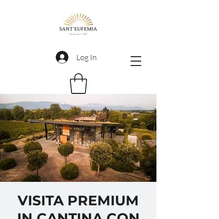
Log In
VISITA PREMIUM
IN CANTINA CON