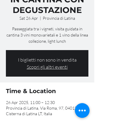
DEGUSTAZIONE
Sat 26 Apr
  |  
Provincia di Latina
Passeggiata tra i vigneti, visita guidata in
cantina 3 vini monovarietali e 1 vino della linea
collezione, light lunch
I biglietti non sono in vendita
Scopri gli altri eventi
Time & Location
26 Apr 2025, 11:00 – 12:30
Provincia di Latina, Via Roma, 97, 04012
Cisterna di Latina LT, Italia