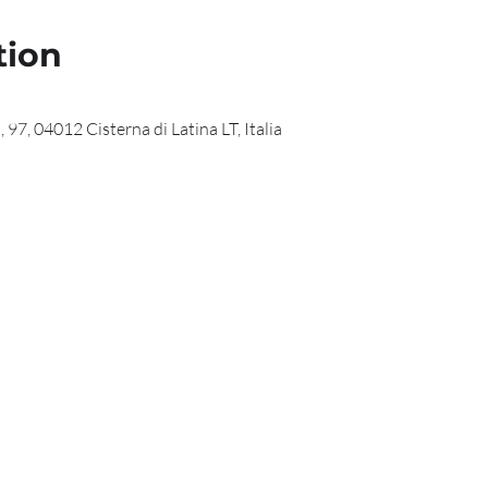
tion
 97, 04012 Cisterna di Latina LT, Italia