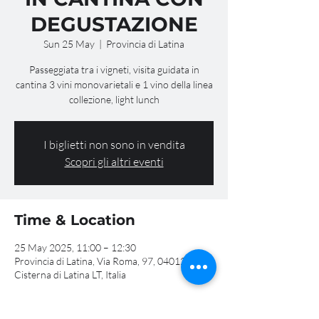
DEGUSTAZIONE
Sun 25 May
  |  
Provincia di Latina
Passeggiata tra i vigneti, visita guidata in
cantina 3 vini monovarietali e 1 vino della linea
collezione, light lunch
I biglietti non sono in vendita
Scopri gli altri eventi
Time & Location
25 May 2025, 11:00 – 12:30
Provincia di Latina, Via Roma, 97, 04012
Cisterna di Latina LT, Italia