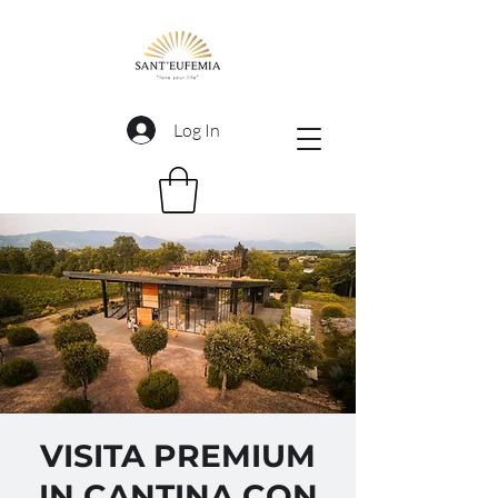
Log In
VISITA PREMIUM
IN CANTINA CON