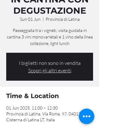
DEGUSTAZIONE
Sun 01 Jun
  |  
Provincia di Latina
Passeggiata tra i vigneti, visita guidata in
cantina 3 vini monovarietali e 1 vino della linea
collezione, light lunch
I biglietti non sono in vendita
Scopri gli altri eventi
Time & Location
01 Jun 2025, 11:00 – 12:30
Provincia di Latina, Via Roma, 97, 04012
Cisterna di Latina LT, Italia