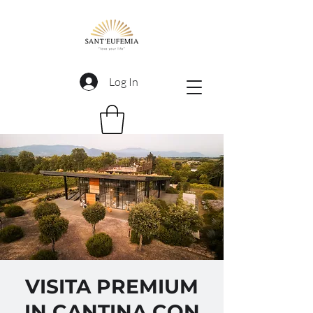
Log In
VISITA PREMIUM
IN CANTINA CON