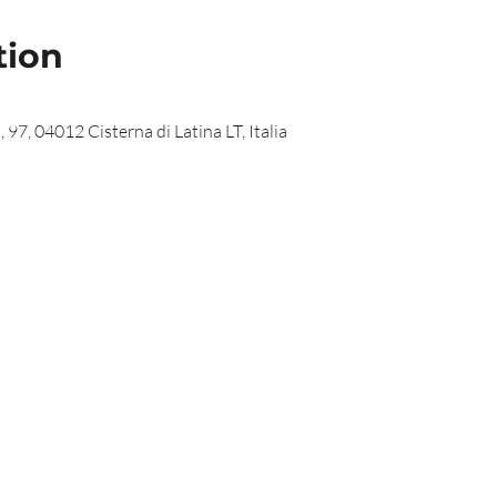
tion
 97, 04012 Cisterna di Latina LT, Italia