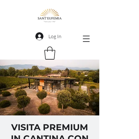
Log In
VISITA PREMIUM
IN CANTINA CON