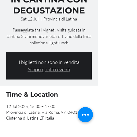
DEGUSTAZIONE
Sat 12 Jul
  |  
Provincia di Latina
Passeggiata tra i vigneti, visita guidata in
cantina 3 vini monovarietali e 1 vino della linea
collezione, light lunch
I biglietti non sono in vendita
Scopri gli altri eventi
Time & Location
12 Jul 2025, 15:30 – 17:00
Provincia di Latina, Via Roma, 97, 04012
Cisterna di Latina LT, Italia