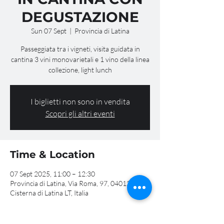
DEGUSTAZIONE
Sun 07 Sept
  |  
Provincia di Latina
Passeggiata tra i vigneti, visita guidata in
cantina 3 vini monovarietali e 1 vino della linea
collezione, light lunch
I biglietti non sono in vendita
Scopri gli altri eventi
Time & Location
07 Sept 2025, 11:00 – 12:30
Provincia di Latina, Via Roma, 97, 04012
Cisterna di Latina LT, Italia