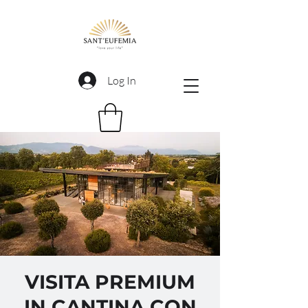
Log In
VISITA PREMIUM
IN CANTINA CON