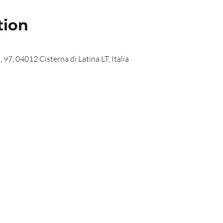
tion
 97, 04012 Cisterna di Latina LT, Italia