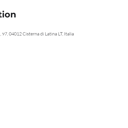
tion
 97, 04012 Cisterna di Latina LT, Italia