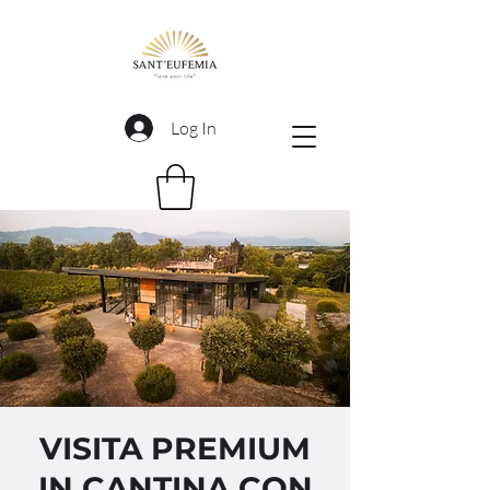
Log In
VISITA PREMIUM
IN CANTINA CON