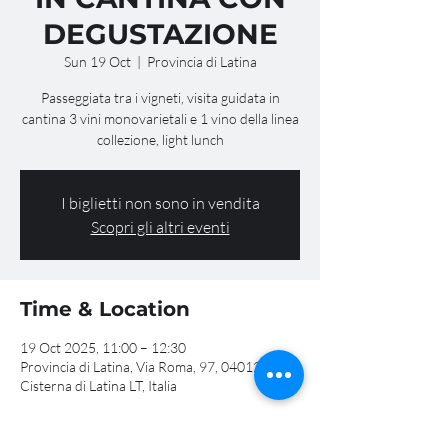
DEGUSTAZIONE
Sun 19 Oct
  |  
Provincia di Latina
Passeggiata tra i vigneti, visita guidata in
cantina 3 vini monovarietali e 1 vino della linea
collezione, light lunch
I biglietti non sono in vendita
Scopri gli altri eventi
Time & Location
19 Oct 2025, 11:00 – 12:30
Provincia di Latina, Via Roma, 97, 04012
Cisterna di Latina LT, Italia