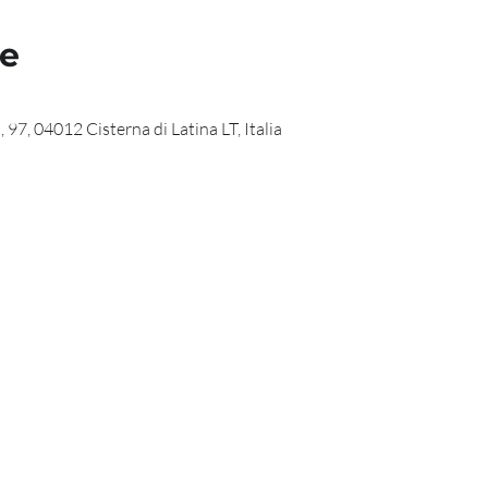
de
 97, 04012 Cisterna di Latina LT, Italia