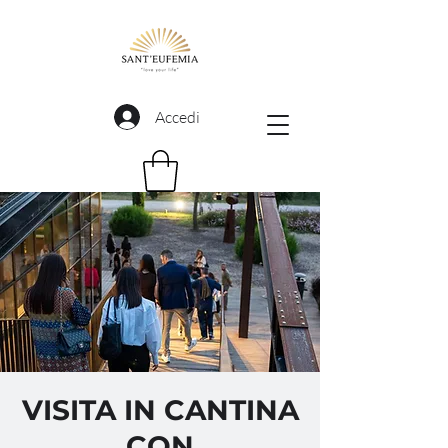
Accedi
VISITA IN CANTINA
CON