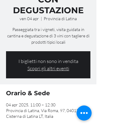
DEGUSTAZIONE
ven 04 apr
  |  
Provincia di Latina
Passeggiata tra i vigneti, visita guidata in
cantina e degustazione di 3 vini con tagliere di
prodotti tipici locali
I biglietti non sono in vendita
Scopri gli altri eventi
Orario & Sede
04 apr 2025, 11:00 – 12:30
Provincia di Latina, Via Roma, 97, 04012
Cisterna di Latina LT, Italia