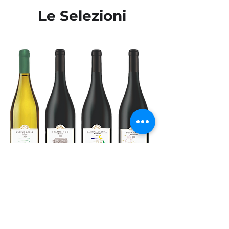
Le Selezioni
I Cru