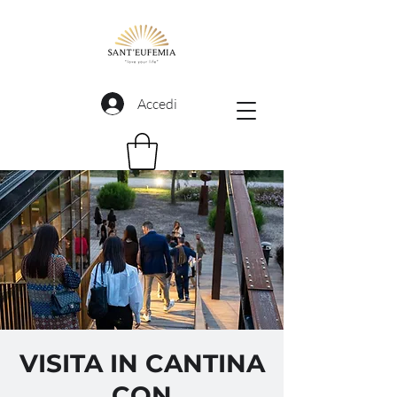
Accedi
VISITA IN CANTINA
CON