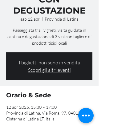
DEGUSTAZIONE
sab 12 apr
  |  
Provincia di Latina
Passeggiata tra i vigneti, visita guidata in
cantina e degustazione di 3 vini con tagliere di
prodotti tipici locali
I biglietti non sono in vendita
Scopri gli altri eventi
Orario & Sede
12 apr 2025, 15:30 – 17:00
Provincia di Latina, Via Roma, 97, 04012
Cisterna di Latina LT, Italia