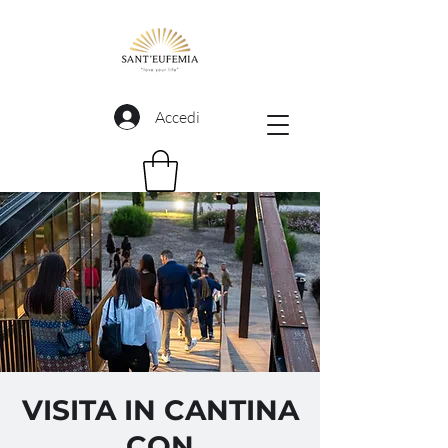
Accedi
VISITA IN CANTINA
CON