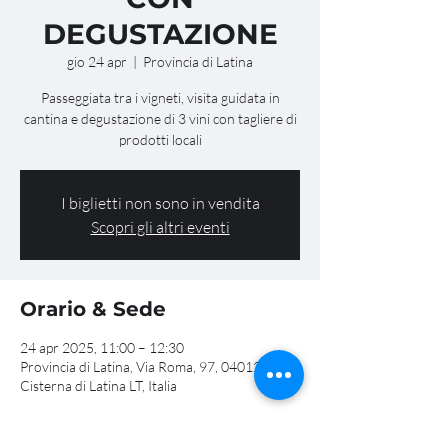
DEGUSTAZIONE
gio 24 apr
  |  
Provincia di Latina
Passeggiata tra i vigneti, visita guidata in
cantina e degustazione di 3 vini con tagliere di
prodotti locali
I biglietti non sono in vendita
Scopri gli altri eventi
Orario & Sede
24 apr 2025, 11:00 – 12:30
Provincia di Latina, Via Roma, 97, 04012
Cisterna di Latina LT, Italia