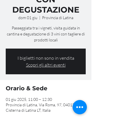
DEGUSTAZIONE
dom 01 giu
  |  
Provincia di Latina
Passeggiata tra i vigneti, visita guidata in
cantina e degustazione di 3 vini con tagliere di
prodotti locali
I biglietti non sono in vendita
Scopri gli altri eventi
Orario & Sede
01 giu 2025, 11:00 – 12:30
Provincia di Latina, Via Roma, 97, 04012
Cisterna di Latina LT, Italia