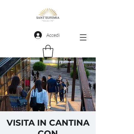
Accedi
VISITA IN CANTINA
CON