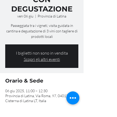
DEGUSTAZIONE
ven 06 giu
  |  
Provincia di Latina
Passeggiata tra i vigneti, visita guidata in
cantina e degustazione di 3 vini con tagliere di
prodotti locali
I biglietti non sono in vendita
Scopri gli altri eventi
Orario & Sede
06 giu 2025, 11:00 – 12:30
Provincia di Latina, Via Roma, 97, 04012
Cisterna di Latina LT, Italia