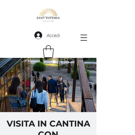
Accedi
VISITA IN CANTINA
CON