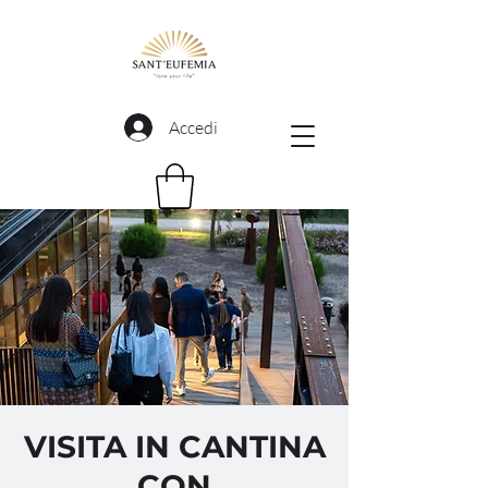
Accedi
VISITA IN CANTINA
CON