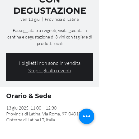
DEGUSTAZIONE
ven 13 giu
  |  
Provincia di Latina
Passeggiata tra i vigneti, visita guidata in
cantina e degustazione di 3 vini con tagliere di
prodotti locali
I biglietti non sono in vendita
Scopri gli altri eventi
Orario & Sede
13 giu 2025, 11:00 – 12:30
Provincia di Latina, Via Roma, 97, 04012
Cisterna di Latina LT, Italia