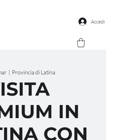
Accedi
mar
  |  
Provincia di Latina
ISITA
MIUM IN
INA CON