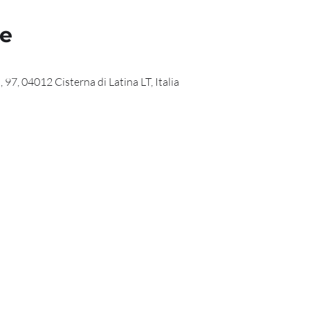
de
 97, 04012 Cisterna di Latina LT, Italia