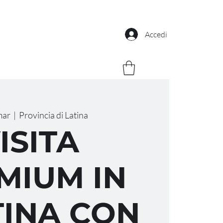
Accedi
mar
  |  
Provincia di Latina
ISITA
MIUM IN
INA CON