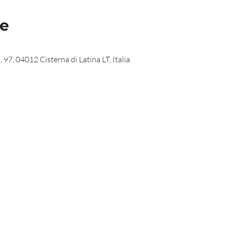
de
 97, 04012 Cisterna di Latina LT, Italia