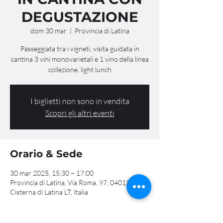
DEGUSTAZIONE
dom 30 mar
  |  
Provincia di Latina
Passeggiata tra i vigneti, visita guidata in
cantina 3 vini monovarietali e 1 vino della linea
collezione, light lunch
I biglietti non sono in vendita
Scopri gli altri eventi
Orario & Sede
30 mar 2025, 15:30 – 17:00
Provincia di Latina, Via Roma, 97, 04012
Cisterna di Latina LT, Italia