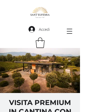
Accedi
VISITA PREMIUM
IN CANTINA CON