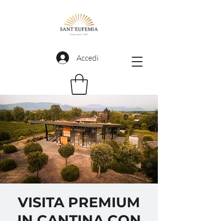
Accedi
VISITA PREMIUM
IN CANTINA CON