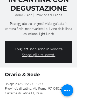
DEGUSTAZIONE
dom 06 apr
  |  
Provincia di Latina
Passeggiata tra i vigneti, visita guidata in
cantina 3 vini monovarietali e 1 vino della linea
collezione, light lunch
I biglietti non sono in vendita
Scopri gli altri eventi
Orario & Sede
06 apr 2025, 15:30 – 17:00
Provincia di Latina, Via Roma, 97, 04012
Cisterna di Latina LT, Italia