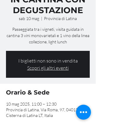
DEGUSTAZIONE
sab 10 mag
  |  
Provincia di Latina
Passeggiata tra i vigneti, visita guidata in
cantina 3 vini monovarietali e 1 vino della linea
collezione, light lunch
I biglietti non sono in vendita
Scopri gli altri eventi
Orario & Sede
10 mag 2025, 11:00 – 12:30
Provincia di Latina, Via Roma, 97, 04012
Cisterna di Latina LT, Italia