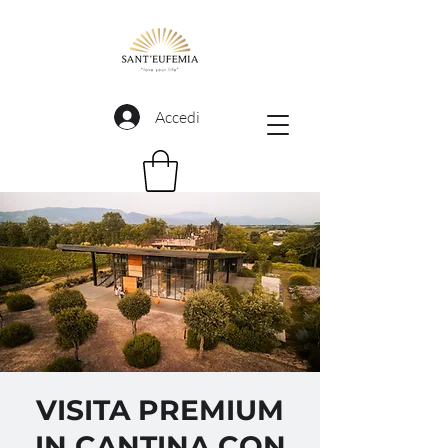
Accedi
VISITA PREMIUM
IN CANTINA CON