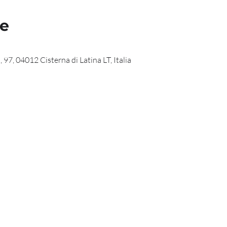
de
 97, 04012 Cisterna di Latina LT, Italia