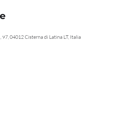
de
 97, 04012 Cisterna di Latina LT, Italia