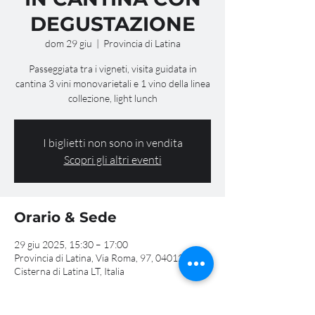
DEGUSTAZIONE
dom 29 giu
  |  
Provincia di Latina
Passeggiata tra i vigneti, visita guidata in
cantina 3 vini monovarietali e 1 vino della linea
collezione, light lunch
I biglietti non sono in vendita
Scopri gli altri eventi
Orario & Sede
29 giu 2025, 15:30 – 17:00
Provincia di Latina, Via Roma, 97, 04012
Cisterna di Latina LT, Italia