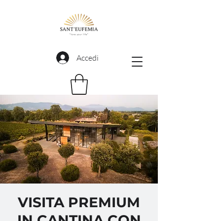
Accedi
VISITA PREMIUM
IN CANTINA CON