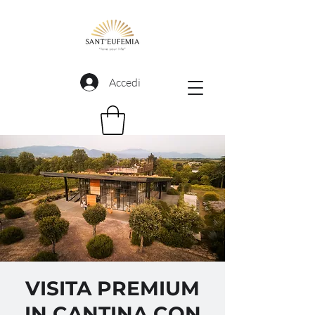
Accedi
VISITA PREMIUM
IN CANTINA CON