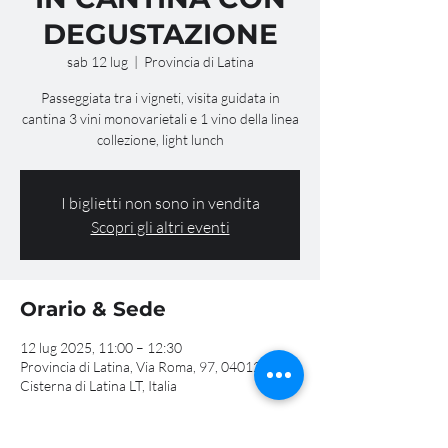
DEGUSTAZIONE
sab 12 lug
  |  
Provincia di Latina
Passeggiata tra i vigneti, visita guidata in
cantina 3 vini monovarietali e 1 vino della linea
collezione, light lunch
I biglietti non sono in vendita
Scopri gli altri eventi
Orario & Sede
12 lug 2025, 11:00 – 12:30
Provincia di Latina, Via Roma, 97, 04012
Cisterna di Latina LT, Italia