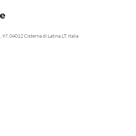
de
 97, 04012 Cisterna di Latina LT, Italia