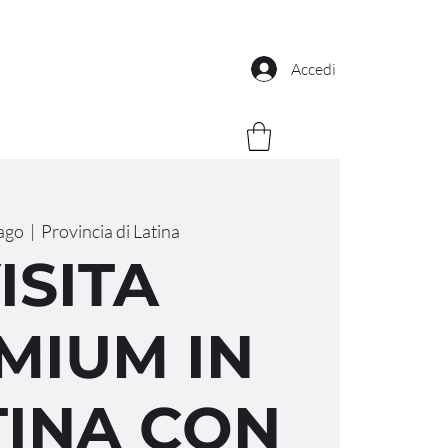
Accedi
ago
  |  
Provincia di Latina
ISITA
MIUM IN
INA CON