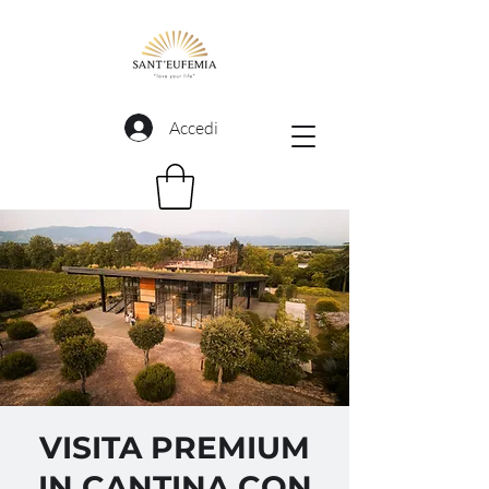
Accedi
VISITA PREMIUM
IN CANTINA CON