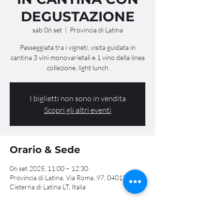
DEGUSTAZIONE
sab 06 set
  |  
Provincia di Latina
Passeggiata tra i vigneti, visita guidata in
cantina 3 vini monovarietali e 1 vino della linea
collezione, light lunch
I biglietti non sono in vendita
Scopri gli altri eventi
Orario & Sede
06 set 2025, 11:00 – 12:30
Provincia di Latina, Via Roma, 97, 04012
Cisterna di Latina LT, Italia