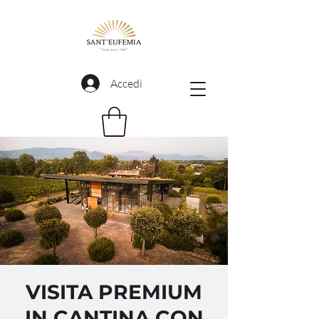
Accedi
VISITA PREMIUM
IN CANTINA CON