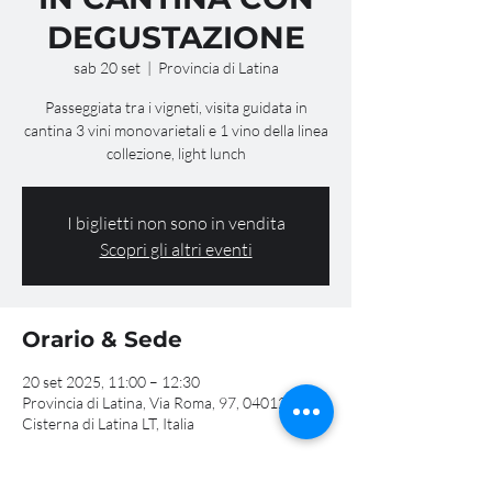
DEGUSTAZIONE
sab 20 set
  |  
Provincia di Latina
Passeggiata tra i vigneti, visita guidata in
cantina 3 vini monovarietali e 1 vino della linea
collezione, light lunch
I biglietti non sono in vendita
Scopri gli altri eventi
Orario & Sede
20 set 2025, 11:00 – 12:30
Provincia di Latina, Via Roma, 97, 04012
Cisterna di Latina LT, Italia