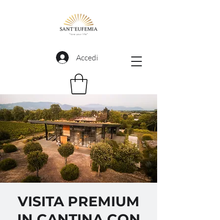
Accedi
VISITA PREMIUM
IN CANTINA CON