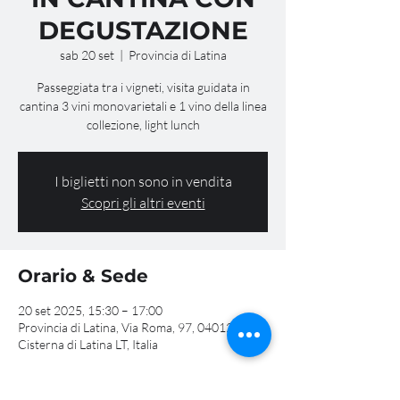
DEGUSTAZIONE
sab 20 set
  |  
Provincia di Latina
Passeggiata tra i vigneti, visita guidata in
cantina 3 vini monovarietali e 1 vino della linea
collezione, light lunch
I biglietti non sono in vendita
Scopri gli altri eventi
Orario & Sede
20 set 2025, 15:30 – 17:00
Provincia di Latina, Via Roma, 97, 04012
Cisterna di Latina LT, Italia