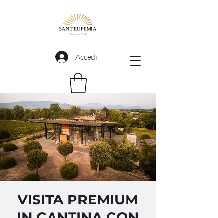
Accedi
VISITA PREMIUM
IN CANTINA CON