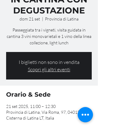
DEGUSTAZIONE
dom 21 set
  |  
Provincia di Latina
Passeggiata tra i vigneti, visita guidata in
cantina 3 vini monovarietali e 1 vino della linea
collezione, light lunch
I biglietti non sono in vendita
Scopri gli altri eventi
Orario & Sede
21 set 2025, 11:00 – 12:30
Provincia di Latina, Via Roma, 97, 04012
Cisterna di Latina LT, Italia