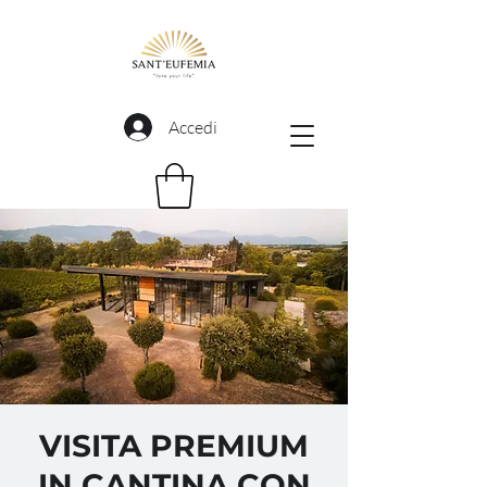
Accedi
VISITA PREMIUM
IN CANTINA CON