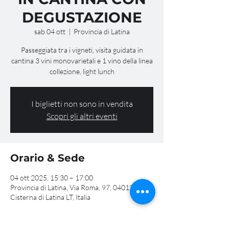
DEGUSTAZIONE
sab 04 ott
  |  
Provincia di Latina
Passeggiata tra i vigneti, visita guidata in
cantina 3 vini monovarietali e 1 vino della linea
collezione, light lunch
I biglietti non sono in vendita
Scopri gli altri eventi
Orario & Sede
04 ott 2025, 15:30 – 17:00
Provincia di Latina, Via Roma, 97, 04012
Cisterna di Latina LT, Italia