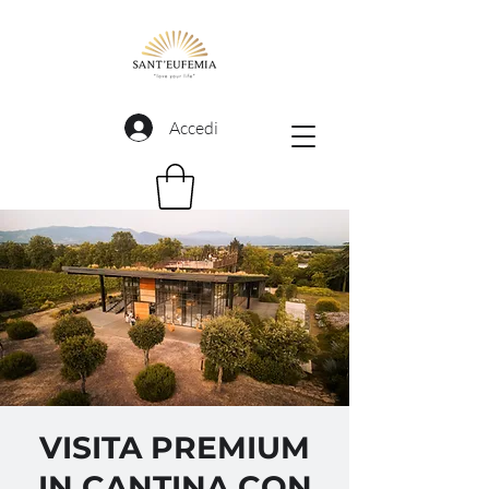
Accedi
VISITA PREMIUM
IN CANTINA CON