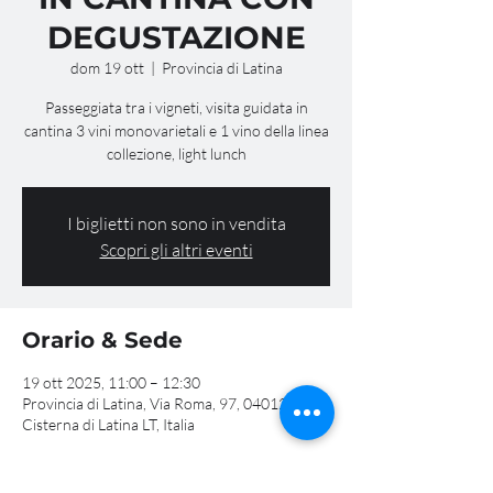
DEGUSTAZIONE
dom 19 ott
  |  
Provincia di Latina
Passeggiata tra i vigneti, visita guidata in
cantina 3 vini monovarietali e 1 vino della linea
collezione, light lunch
I biglietti non sono in vendita
Scopri gli altri eventi
Orario & Sede
19 ott 2025, 11:00 – 12:30
Provincia di Latina, Via Roma, 97, 04012
Cisterna di Latina LT, Italia